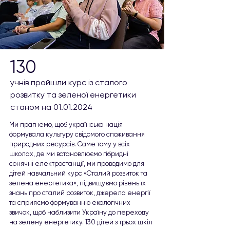
130
учнів пройшли курс із сталого
розвитку та зеленої енергетики
станом на
01.01.2024
Ми прагнемо, щоб українська нація
формувала культуру свідомого споживання
природних ресурсів. Саме тому у всіх
школах, де ми встановлюємо гібридні
сонячні електростанції, ми проводимо для
дітей навчальний курс «Сталий розвиток та
зелена енергетика», підвищуємо рівень їх
знань про сталий розвиток, джерела енергії
та сприяємо формуванню екологічних
звичок, щоб наблизити Україну до переходу
на зелену енергетику. 130 дітей з трьох шкіл