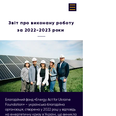
Звіт про виконану роботу
за
2022-2023
роки
Благодійний фонд «Energy Act for Ukraine
Foundation» – українська благодійна
організація, створена у 2022 році у відповідь
на енергетичну кризу в Україні, що виникла