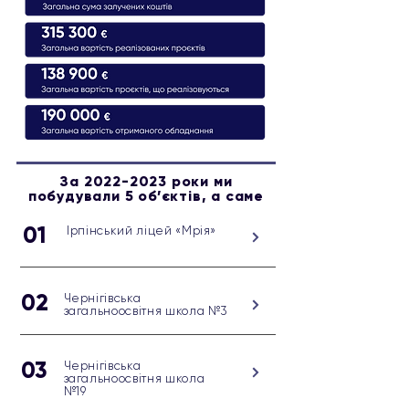
За
2022-2023
роки ми
побудували 5 об’єктів, а саме
01
Ірпінський ліцей «Мрія»
02
Чернігівська
загальноосвітня школа №3
03
Чернігівська
загальноосвітня школа
№19