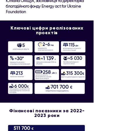
Юліана Оніщук, засновниця та директорка
благодійного фонду Energy act for Ukraine
Foundation
Ключові цифри реалізованих
проєктів
Фінансові показники за
2022-
2023
роки