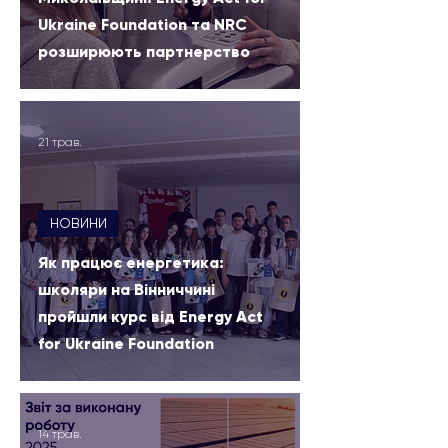
Ukraine Foundation та NRC
розширюють партнерство
21 трав.
НОВИНИ
Як працює енергетика:
школяри на Вінниччині
пройшли курс від Energy Act
for Ukraine Foundation
14 трав.