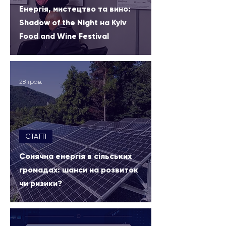
Енергія, мистецтво та вино:
Shadow of the Night на Kyiv
Food and Wine Festival
28 трав.
СТАТТІ
Сонячна енергія в сільських
громадах: шанси на розвиток
чи ризики?