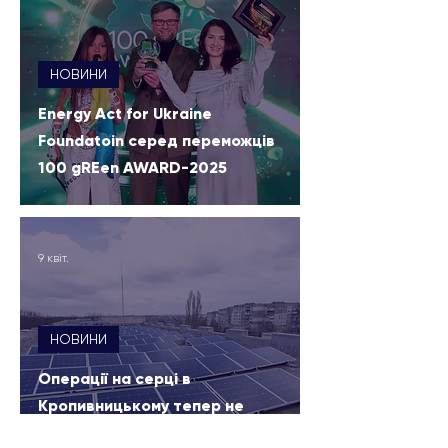
НОВИНИ
Energy Act for Ukraine
Foundatoin серед переможців
100 gREen AWARD-2025
9 квіт.
НОВИНИ
Операції на серці в
Кропивницькому тепер не
залежатимуть від відключень