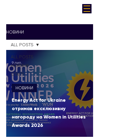
НОВИНИ
ALL POSTS
ALL POSTS
9 лип.
НОВИНИ
СТАТТІ
НОВИНИ
Energy Act for Ukraine
отримав ексклюзивну
нагороду на Women in Utilities
Awards 2026