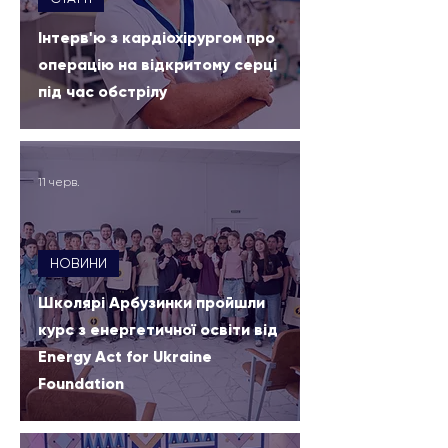
Інтерв'ю з кардіохірургом про
операцію на відкритому серці
під час обстрілу
11 черв.
НОВИНИ
Школярі Арбузинки пройшли
курс з енергетичної освіти від
Energy Act for Ukraine
Foundation