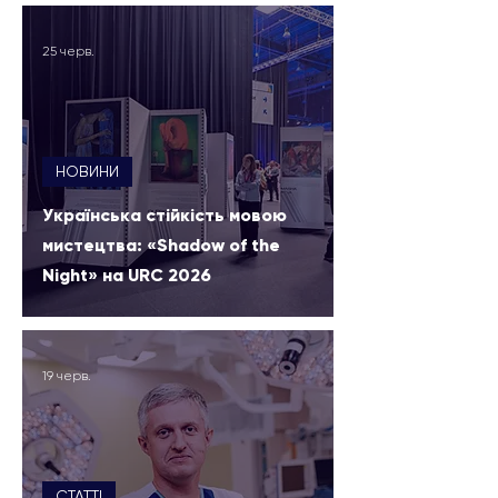
25 черв.
НОВИНИ
Українська стійкість мовою
мистецтва: «Shadow of the
Night» на URC 2026
19 черв.
СТАТТІ