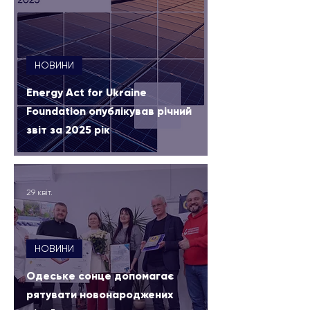
НОВИНИ
Energy Act for Ukraine
Foundation опублікував річний
звіт за 2025 рік
29 квіт.
НОВИНИ
Одеське сонце допомагає
рятувати новонароджених