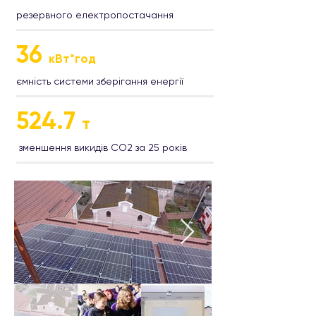
​резервного електропостачання ​
36
кВт*год
​ємність системи зберігання енергії
524.7
т
​ зменшення викидів СО2 за 25 років