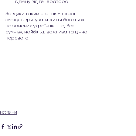
відміну від генератора.
Завдяки таким станціям лікарі 
зможуть врятувати життя багатьох 
поранених українців. І це, без 
сумніву, найбільш важлива та цінна 
перевага.
НОВИНИ