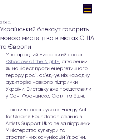
2 бер.
Український блекаут говорить
мовою мистецтва в містах США
та Європи
Міжнародний мистецький проєкт 
«Shadow of the Night»
, створений 
як маніфест проти енергетичного 
терору росії, об’єднує міжнародну 
аудиторію навколо підтримки 
України. Виставку вже представили 
у Сан-Франциско, Сіетлі та Відні.
Ініціатива реалізується Energy Act 
for Ukraine Foundation спільно з 
Artists Support Ukraine за підтримки 
Міністерства культури та 
стратегічних комунікацій України. 