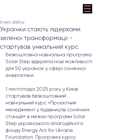
5 лист. 2025 р.
Українки стають лідерками
зеленої трансформації -
стартував унікальний курс
Безкоштовна навчальна програма 
Solar Step відкрила нові можливості 
для 50 українок у сфері сонячної 
енергетики.
1 листопада 2025 року у Києві 
стартував безкоштовний 
навчальний курс «Проєктний 
менеджмент у будівництві сонячних 
станцій» в межах програми Solar 
Step українського благодійного 
фонду Energy Act for Ukraine 
Foundation. Програма курсу 