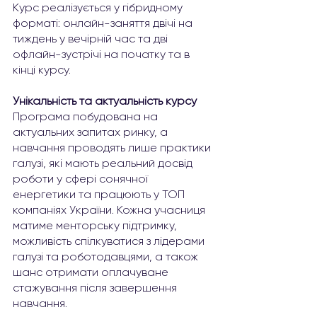
Курс реалізується у гібридному 
форматі: онлайн-заняття двічі на 
тиждень у вечірній час та дві 
офлайн-зустрічі на початку та в 
кінці курсу. 
Унікальність та актуальність курсу
Програма побудована на 
актуальних запитах ринку, а 
навчання проводять лише практики 
галузі, які мають реальний досвід 
роботи у сфері сонячної 
енергетики та працюють у ТОП 
компаніях України. Кожна учасниця 
матиме менторську підтримку, 
можливість спілкуватися з лідерами 
галузі та роботодавцями, а також 
шанс отримати оплачуване 
стажування після завершення 
навчання.