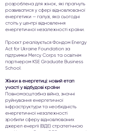
розроблена для жінок, які прагнуть 
розвиватися у сфері відновлюваної 
енергетики — галузі, яка сьогодні 
стоїть у центрі відновлення 
енергетичної незалежності країни.
Проєкт реалізується Фондом Energy 
Act for Ukraine Foundation за 
підтримки Mercy Corps та освітнім 
партнером KSE Graduate Business 
School.
Жінки в енергетиці: новий етап 
участі у відбудові країни
Повномасштабна війна, значні 
руйнування енергетичної 
інфраструктури та необхідність 
енергетичної незалежності 
зробили сферу відновлюваних 
джерел енергії (ВДЕ) стратегічною 