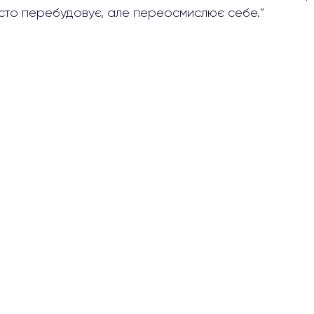
сто перебудовує, але переосмислює себе.”