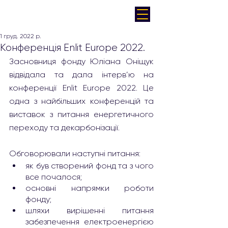
1 груд. 2022 р.
Конференція Enlit Europe 2022.
Засновниця фонду Юліана Оніщук 
відвідала та дала інтерв’ю на 
конференції Enlit Europe 2022. Це 
одна з найбільших конференцій та 
виставок з питання енергетичного 
переходу та декарбонізації.
Обговорювали наступні питання:
як був створений фонд та з чого 
все почалося;
основні напрямки роботи 
фонду;
шляхи вирішенні питання 
забезпечення електроенергією 